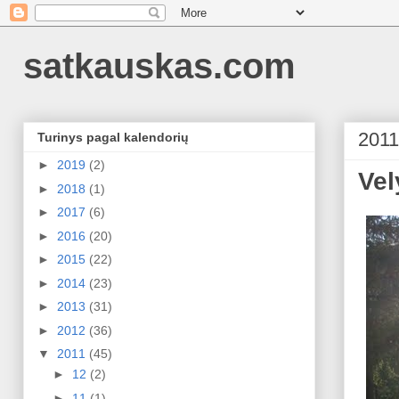
satkauskas.com
2011
Turinys pagal kalendorių
►
2019
(2)
Vel
►
2018
(1)
►
2017
(6)
►
2016
(20)
►
2015
(22)
►
2014
(23)
►
2013
(31)
►
2012
(36)
▼
2011
(45)
►
12
(2)
►
11
(1)