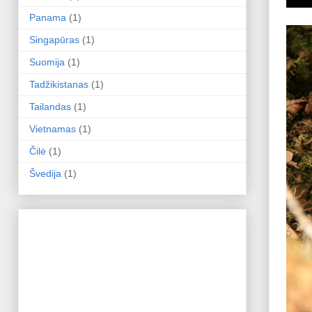
Panama
(1)
Singapūras
(1)
Suomija
(1)
Tadžikistanas
(1)
Tailandas
(1)
Vietnamas
(1)
Čilė
(1)
Švedija
(1)