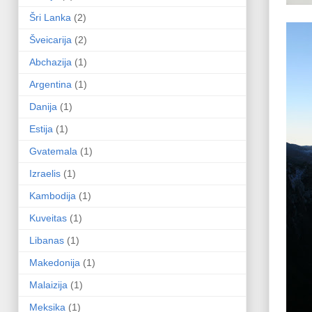
Šri Lanka
(2)
Šveicarija
(2)
Abchazija
(1)
Argentina
(1)
Danija
(1)
Estija
(1)
Gvatemala
(1)
Izraelis
(1)
Kambodija
(1)
Kuveitas
(1)
Libanas
(1)
Makedonija
(1)
Malaizija
(1)
Meksika
(1)