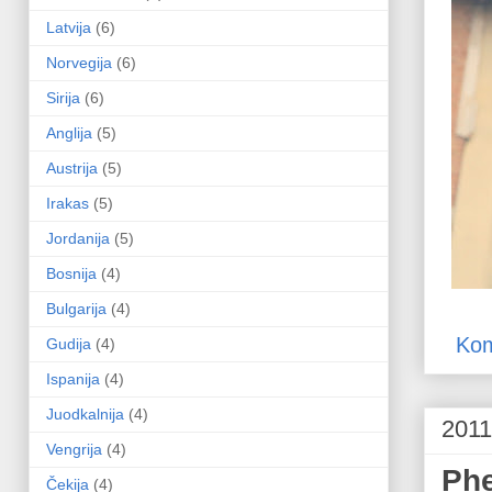
Latvija
(6)
Norvegija
(6)
Sirija
(6)
Anglija
(5)
Austrija
(5)
Irakas
(5)
Jordanija
(5)
Bosnija
(4)
Bulgarija
(4)
Kom
Gudija
(4)
Ispanija
(4)
Juodkalnija
(4)
2011
Vengrija
(4)
Phe
Čekija
(4)