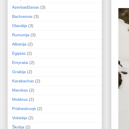
Azerbaidžanas
(3)
Bachreinas
(3)
Olandija
(3)
Rumunija
(3)
Albanija
(2)
Egiptas
(2)
Emyratai
(2)
Graikija
(2)
Karabachas
(2)
Marokas
(2)
Moldova
(2)
Pridnestrovjė
(2)
Vokietija
(2)
Škotija
(2)