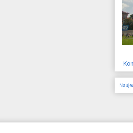
Kom
Nauje