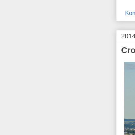
Kom
2014
Cro