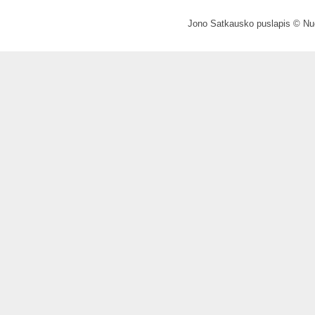
Jono Satkausko puslapis © Nuo