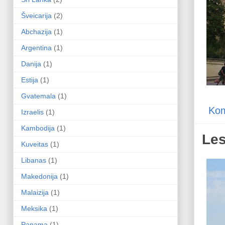
Šveicarija
(2)
Abchazija
(1)
Argentina
(1)
Danija
(1)
Estija
(1)
Gvatemala
(1)
Kom
Izraelis
(1)
Kambodija
(1)
Les
Kuveitas
(1)
Libanas
(1)
Makedonija
(1)
Malaizija
(1)
Meksika
(1)
Panama
(1)