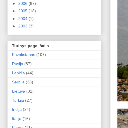
►
2006
(87)
►
2005
(18)
►
2004
(1)
►
2003
(3)
Turinys pagal šalis
Kazakstanas
(107)
Rusija
(87)
Lenkija
(44)
Serbija
(38)
Lietuva
(32)
Turkija
(27)
Indija
(24)
Italija
(16)
Kipras
(13)