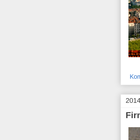
Kom
2014
Fir