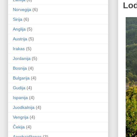
Lo
Norvegija
(6)
Sirija
(6)
Anglija
(5)
Austrija
(5)
Irakas
(5)
Jordanija
(5)
Bosnija
(4)
Bulgarija
(4)
Gudija
(4)
Ispanija
(4)
Juodkalnija
(4)
Vengrija
(4)
Čekija
(4)
Azerbaidžanas
(3)