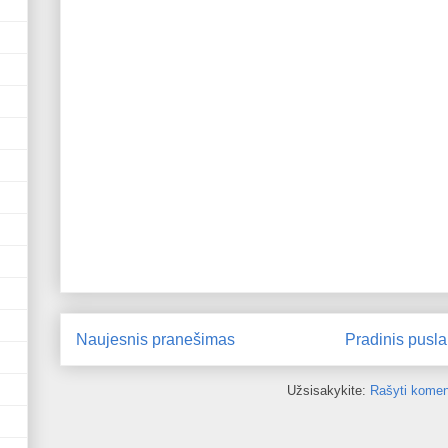
Naujesnis pranešimas
Pradinis pusla
Užsisakykite:
Rašyti komen