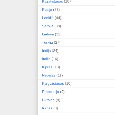
Kazakstanas
(107)
Rusija
(87)
Lenkija
(44)
Serbija
(38)
Lietuva
(32)
Turkija
(27)
Indija
(24)
Italija
(16)
Kipras
(13)
Nepalas
(11)
Kyrgyzstanas
(10)
Prancūzija
(9)
Ukraina
(9)
Iranas
(8)