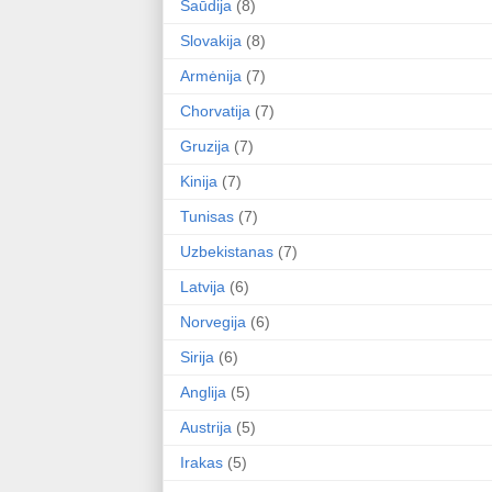
Saūdija
(8)
Slovakija
(8)
Armėnija
(7)
Chorvatija
(7)
Gruzija
(7)
Kinija
(7)
Tunisas
(7)
Uzbekistanas
(7)
Latvija
(6)
Norvegija
(6)
Sirija
(6)
Anglija
(5)
Austrija
(5)
Irakas
(5)