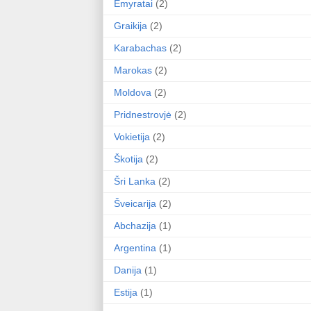
Emyratai
(2)
Graikija
(2)
Karabachas
(2)
Marokas
(2)
Moldova
(2)
Pridnestrovjė
(2)
Vokietija
(2)
Škotija
(2)
Šri Lanka
(2)
Šveicarija
(2)
Abchazija
(1)
Argentina
(1)
Danija
(1)
Estija
(1)