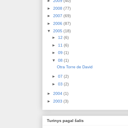
►
2009
(40)
►
2008
(77)
►
2007
(69)
►
2006
(87)
▼
2005
(18)
►
12
(6)
►
11
(6)
►
09
(1)
▼
08
(1)
Otra Torre de David
►
07
(2)
►
03
(2)
►
2004
(1)
►
2003
(3)
Turinys pagal šalis