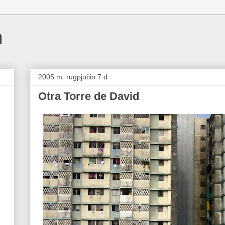
m
2005 m. rugpjūčio 7 d.
Otra Torre de David