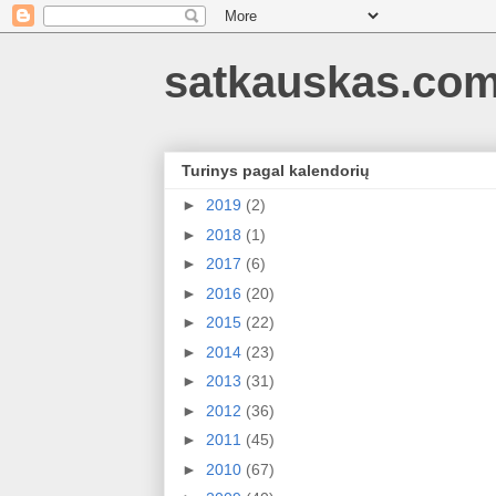
satkauskas.co
Turinys pagal kalendorių
►
2019
(2)
►
2018
(1)
►
2017
(6)
►
2016
(20)
►
2015
(22)
►
2014
(23)
►
2013
(31)
►
2012
(36)
►
2011
(45)
►
2010
(67)