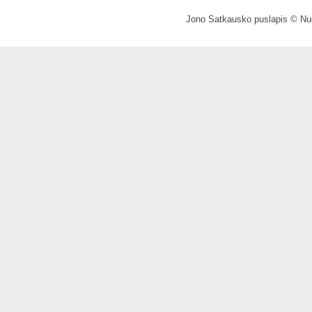
Jono Satkausko puslapis © Nuo