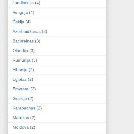
Juodkalnija
(4)
Vengrija
(4)
Čekija
(4)
Azerbaidžanas
(3)
Bachreinas
(3)
Olandija
(3)
Rumunija
(3)
Albanija
(2)
Egiptas
(2)
Emyratai
(2)
Graikija
(2)
Karabachas
(2)
Marokas
(2)
Moldova
(2)