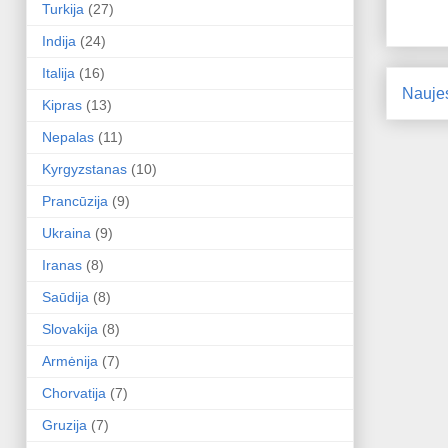
Turkija
(27)
Indija
(24)
Italija
(16)
Nauje
Kipras
(13)
Nepalas
(11)
Kyrgyzstanas
(10)
Prancūzija
(9)
Ukraina
(9)
Iranas
(8)
Saūdija
(8)
Slovakija
(8)
Armėnija
(7)
Chorvatija
(7)
Gruzija
(7)