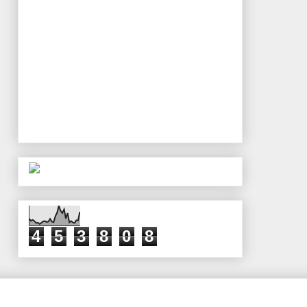
4
5
3
8
0
8