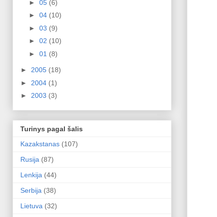
►
05
(6)
►
04
(10)
►
03
(9)
►
02
(10)
►
01
(8)
►
2005
(18)
►
2004
(1)
►
2003
(3)
Turinys pagal šalis
Kazakstanas
(107)
Rusija
(87)
Lenkija
(44)
Serbija
(38)
Lietuva
(32)