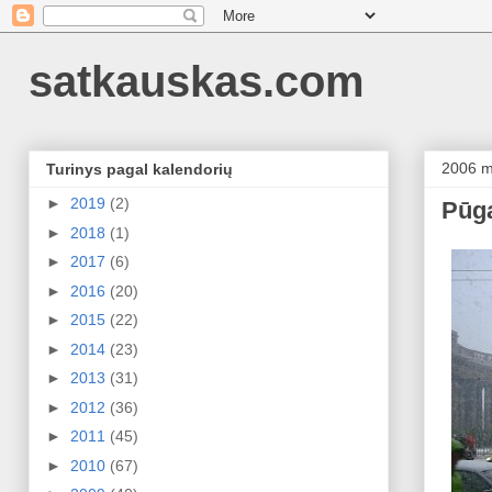
satkauskas.com
2006 m.
Turinys pagal kalendorių
►
2019
(2)
Pūg
►
2018
(1)
►
2017
(6)
►
2016
(20)
►
2015
(22)
►
2014
(23)
►
2013
(31)
►
2012
(36)
►
2011
(45)
►
2010
(67)