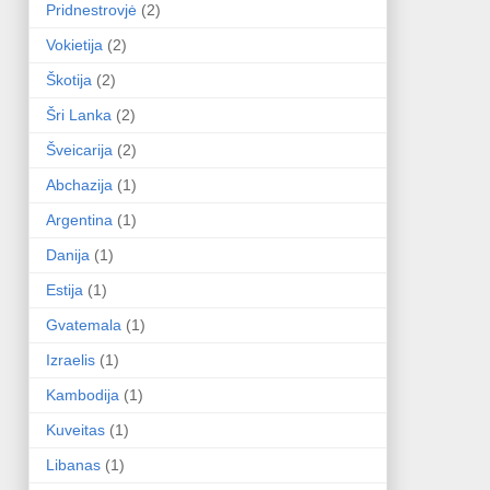
Pridnestrovjė
(2)
Vokietija
(2)
Škotija
(2)
Šri Lanka
(2)
Šveicarija
(2)
Abchazija
(1)
Argentina
(1)
Danija
(1)
Estija
(1)
Gvatemala
(1)
Izraelis
(1)
Kambodija
(1)
Kuveitas
(1)
Libanas
(1)