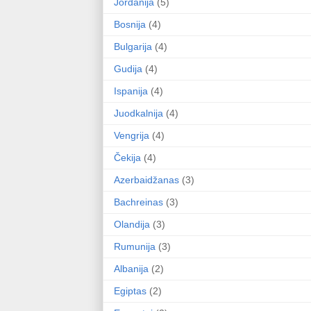
Jordanija
(5)
Bosnija
(4)
Bulgarija
(4)
Gudija
(4)
Ispanija
(4)
Juodkalnija
(4)
Vengrija
(4)
Čekija
(4)
Azerbaidžanas
(3)
Bachreinas
(3)
Olandija
(3)
Rumunija
(3)
Albanija
(2)
Egiptas
(2)