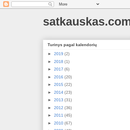
satkauskas.co
Turinys pagal kalendorių
►
2019
(2)
►
2018
(1)
►
2017
(6)
►
2016
(20)
►
2015
(22)
►
2014
(23)
►
2013
(31)
►
2012
(36)
►
2011
(45)
►
2010
(67)