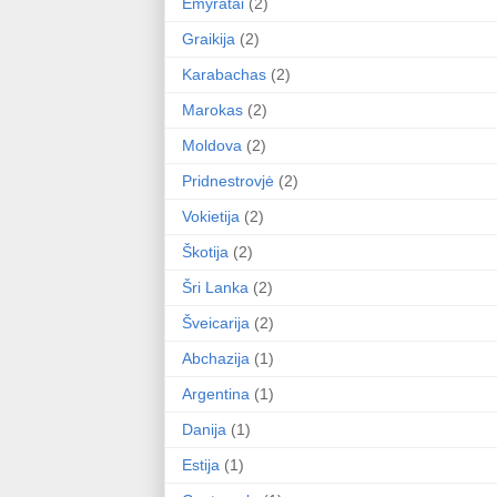
Emyratai
(2)
Graikija
(2)
Karabachas
(2)
Marokas
(2)
Moldova
(2)
Pridnestrovjė
(2)
Vokietija
(2)
Škotija
(2)
Šri Lanka
(2)
Šveicarija
(2)
Abchazija
(1)
Argentina
(1)
Danija
(1)
Estija
(1)