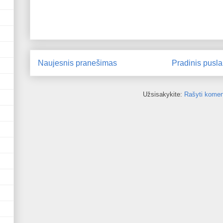
Naujesnis pranešimas
Pradinis pusla
Užsisakykite:
Rašyti komen