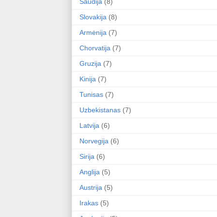
Saūdija
(8)
Slovakija
(8)
Armėnija
(7)
Chorvatija
(7)
Gruzija
(7)
Kinija
(7)
Tunisas
(7)
Uzbekistanas
(7)
Latvija
(6)
Norvegija
(6)
Sirija
(6)
Anglija
(5)
Austrija
(5)
Irakas
(5)