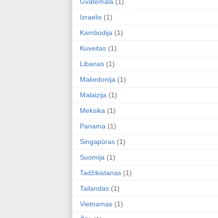
Gvatemala
(1)
Izraelis
(1)
Kambodija
(1)
Kuveitas
(1)
Libanas
(1)
Makedonija
(1)
Malaizija
(1)
Meksika
(1)
Panama
(1)
Singapūras
(1)
Suomija
(1)
Tadžikistanas
(1)
Tailandas
(1)
Vietnamas
(1)