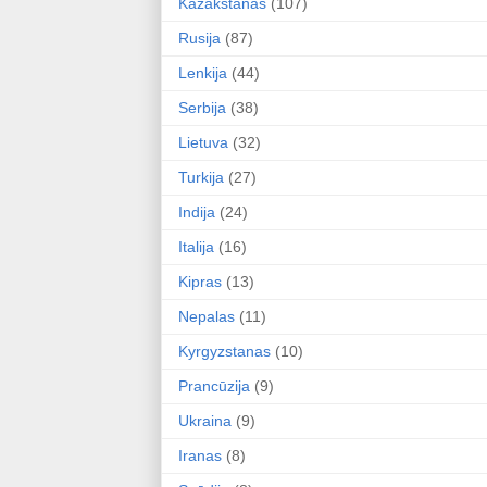
Kazakstanas
(107)
Rusija
(87)
Lenkija
(44)
Serbija
(38)
Lietuva
(32)
Turkija
(27)
Indija
(24)
Italija
(16)
Kipras
(13)
Nepalas
(11)
Kyrgyzstanas
(10)
Prancūzija
(9)
Ukraina
(9)
Iranas
(8)