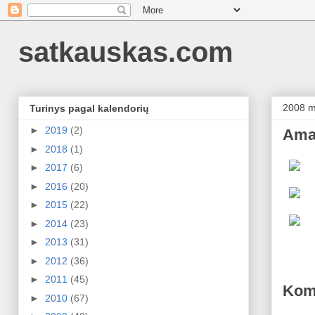
satkauskas.com
2008 m.
Turinys pagal kalendorių
►
2019
(2)
Ama
►
2018
(1)
►
2017
(6)
►
2016
(20)
►
2015
(22)
►
2014
(23)
►
2013
(31)
►
2012
(36)
►
2011
(45)
Kom
►
2010
(67)