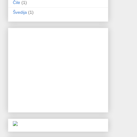
Čilė
(1)
Švedija
(1)