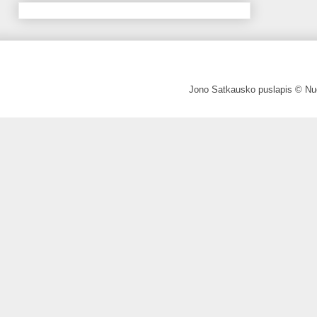
Jono Satkausko puslapis © Nuo