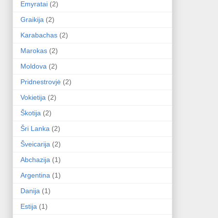
Emyratai
(2)
Graikija
(2)
Karabachas
(2)
Marokas
(2)
Moldova
(2)
Pridnestrovjė
(2)
Vokietija
(2)
Škotija
(2)
Šri Lanka
(2)
Šveicarija
(2)
Abchazija
(1)
Argentina
(1)
Danija
(1)
Estija
(1)