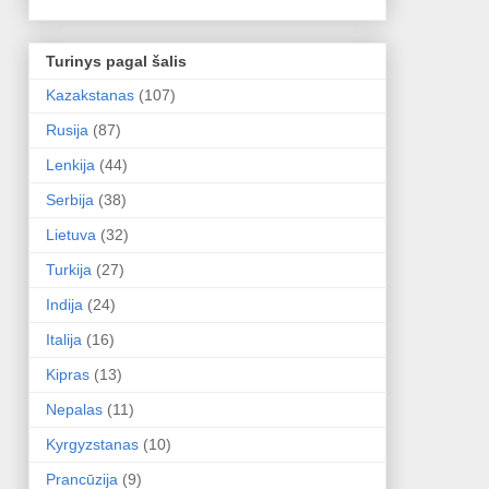
Turinys pagal šalis
Kazakstanas
(107)
Rusija
(87)
Lenkija
(44)
Serbija
(38)
Lietuva
(32)
Turkija
(27)
Indija
(24)
Italija
(16)
Kipras
(13)
Nepalas
(11)
Kyrgyzstanas
(10)
Prancūzija
(9)