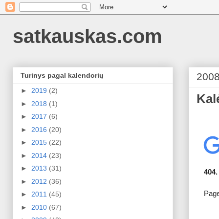
satkauskas.com
2008
Turinys pagal kalendorių
►
2019
(2)
Kal
►
2018
(1)
►
2017
(6)
►
2016
(20)
►
2015
(22)
►
2014
(23)
►
2013
(31)
►
2012
(36)
►
2011
(45)
►
2010
(67)