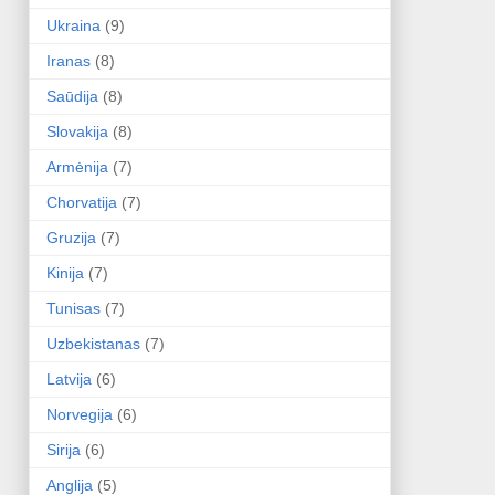
Ukraina
(9)
Iranas
(8)
Saūdija
(8)
Slovakija
(8)
Armėnija
(7)
Chorvatija
(7)
Gruzija
(7)
Kinija
(7)
Tunisas
(7)
Uzbekistanas
(7)
Latvija
(6)
Norvegija
(6)
Sirija
(6)
Anglija
(5)