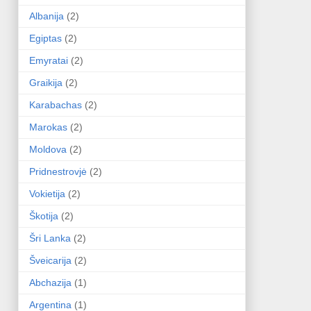
Albanija
(2)
Egiptas
(2)
Emyratai
(2)
Graikija
(2)
Karabachas
(2)
Marokas
(2)
Moldova
(2)
Pridnestrovjė
(2)
Vokietija
(2)
Škotija
(2)
Šri Lanka
(2)
Šveicarija
(2)
Abchazija
(1)
Argentina
(1)