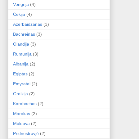
Vengrija
(4)
Čekija
(4)
Azerbaidžanas
(3)
Bachreinas
(3)
Olandija
(3)
Rumunija
(3)
Albanija
(2)
Egiptas
(2)
Emyratai
(2)
Graikija
(2)
Karabachas
(2)
Marokas
(2)
Moldova
(2)
Pridnestrovjė
(2)