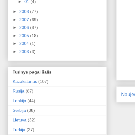
►
01
(4)
►
2008
(77)
►
2007
(69)
►
2006
(87)
►
2005
(18)
►
2004
(1)
►
2003
(3)
Turinys pagal šalis
Kazakstanas
(107)
Rusija
(87)
Nauje
Lenkija
(44)
Serbija
(38)
Lietuva
(32)
Turkija
(27)