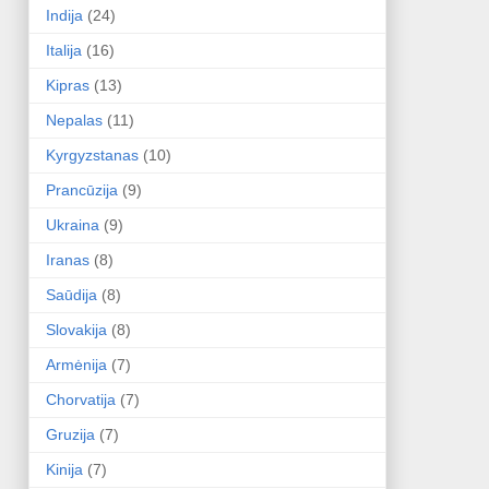
Indija
(24)
Italija
(16)
Kipras
(13)
Nepalas
(11)
Kyrgyzstanas
(10)
Prancūzija
(9)
Ukraina
(9)
Iranas
(8)
Saūdija
(8)
Slovakija
(8)
Armėnija
(7)
Chorvatija
(7)
Gruzija
(7)
Kinija
(7)