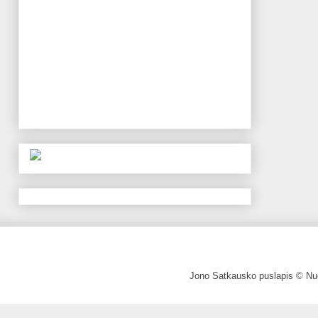
Jono Satkausko puslapis © Nuo