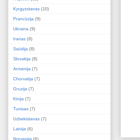
Kyrgyzstanas
(10)
Prancūzija
(9)
Ukraina
(9)
Iranas
(8)
Saūdija
(8)
Slovakija
(8)
Armėnija
(7)
Chorvatija
(7)
Gruzija
(7)
Kinija
(7)
Tunisas
(7)
Uzbekistanas
(7)
Latvija
(6)
Norvegija
(6)