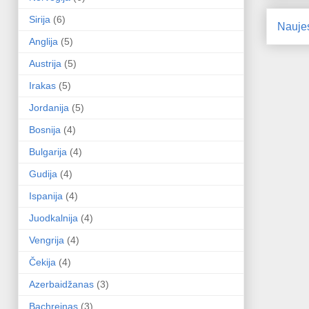
Sirija
(6)
Nauje
Anglija
(5)
Austrija
(5)
Irakas
(5)
Jordanija
(5)
Bosnija
(4)
Bulgarija
(4)
Gudija
(4)
Ispanija
(4)
Juodkalnija
(4)
Vengrija
(4)
Čekija
(4)
Azerbaidžanas
(3)
Bachreinas
(3)