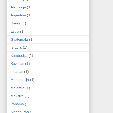
Abchazija
(1)
Argentina
(1)
Danija
(1)
Estija
(1)
Gvatemala
(1)
Izraelis
(1)
Kambodija
(1)
Kuveitas
(1)
Libanas
(1)
Makedonija
(1)
Malaizija
(1)
Meksika
(1)
Panama
(1)
Singapūras
(1)