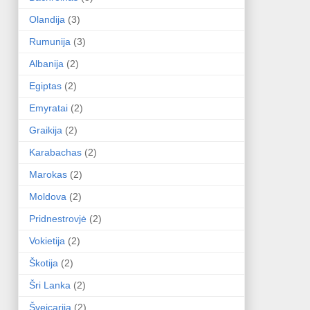
Olandija
(3)
Rumunija
(3)
Albanija
(2)
Egiptas
(2)
Emyratai
(2)
Graikija
(2)
Karabachas
(2)
Marokas
(2)
Moldova
(2)
Pridnestrovjė
(2)
Vokietija
(2)
Škotija
(2)
Šri Lanka
(2)
Šveicarija
(2)