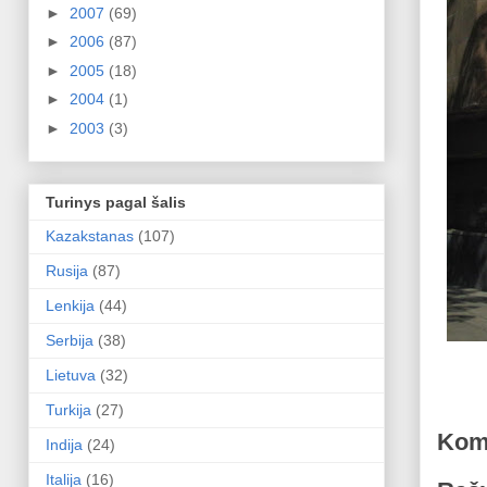
►
2007
(69)
►
2006
(87)
►
2005
(18)
►
2004
(1)
►
2003
(3)
Turinys pagal šalis
Kazakstanas
(107)
Rusija
(87)
Lenkija
(44)
Serbija
(38)
Lietuva
(32)
Turkija
(27)
Kom
Indija
(24)
Italija
(16)