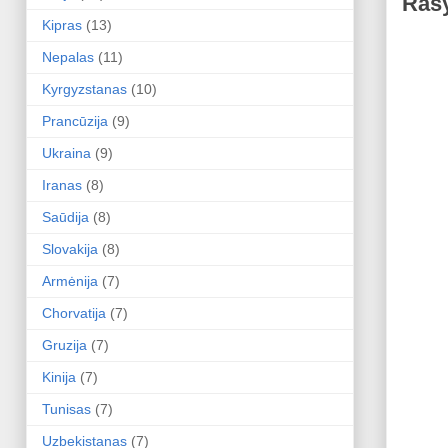
Rašy
Kipras
(13)
Nepalas
(11)
Kyrgyzstanas
(10)
Prancūzija
(9)
Ukraina
(9)
Iranas
(8)
Saūdija
(8)
Slovakija
(8)
Armėnija
(7)
Chorvatija
(7)
Gruzija
(7)
Kinija
(7)
Tunisas
(7)
Uzbekistanas
(7)