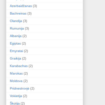
Azerbaidžanas
(3)
Bachreinas
(3)
Olandija
(3)
Rumunija
(3)
Albanija
(2)
Egiptas
(2)
Emyratai
(2)
Graikija
(2)
Karabachas
(2)
Marokas
(2)
Moldova
(2)
Pridnestrovjė
(2)
Vokietija
(2)
Škotija
(2)