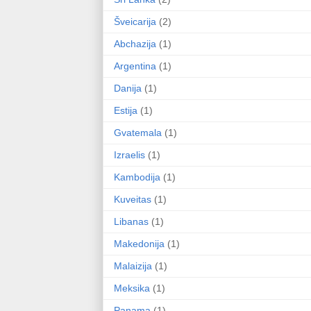
Šveicarija
(2)
Abchazija
(1)
Argentina
(1)
Danija
(1)
Estija
(1)
Gvatemala
(1)
Izraelis
(1)
Kambodija
(1)
Kuveitas
(1)
Libanas
(1)
Makedonija
(1)
Malaizija
(1)
Meksika
(1)
Panama
(1)