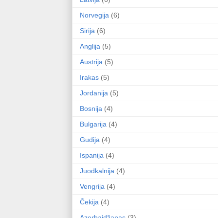
Norvegija
(6)
Sirija
(6)
Anglija
(5)
Austrija
(5)
Irakas
(5)
Jordanija
(5)
Bosnija
(4)
Bulgarija
(4)
Gudija
(4)
Ispanija
(4)
Juodkalnija
(4)
Vengrija
(4)
Čekija
(4)
Azerbaidžanas
(3)