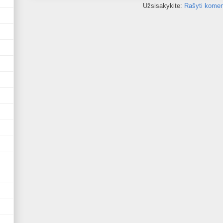
Užsisakykite:
Rašyti komen