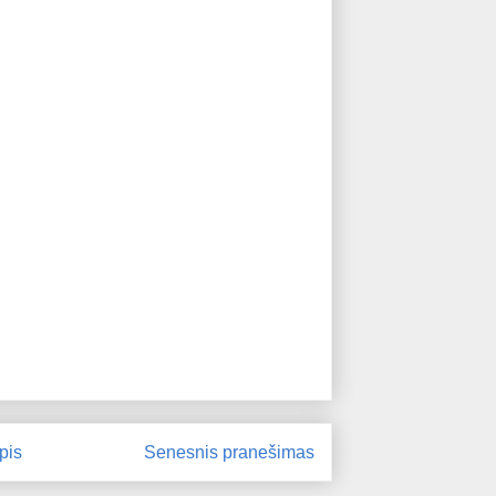
pis
Senesnis pranešimas