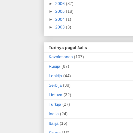
►
2006
(87)
►
2005
(18)
►
2004
(1)
►
2003
(3)
Turinys pagal šalis
Kazakstanas
(107)
Rusija
(87)
Lenkija
(44)
Serbija
(38)
Lietuva
(32)
Turkija
(27)
Indija
(24)
Italija
(16)
Kipras
(13)