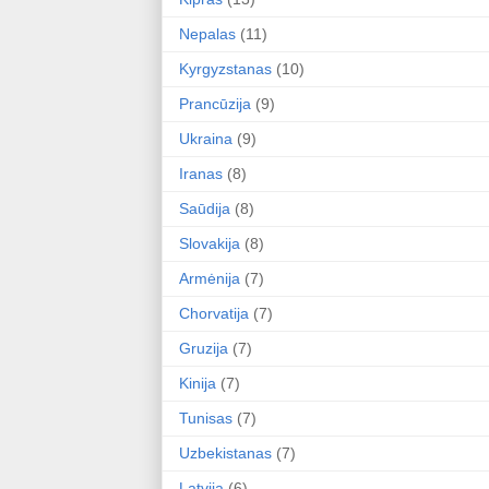
Nepalas
(11)
Kyrgyzstanas
(10)
Prancūzija
(9)
Ukraina
(9)
Iranas
(8)
Saūdija
(8)
Slovakija
(8)
Armėnija
(7)
Chorvatija
(7)
Gruzija
(7)
Kinija
(7)
Tunisas
(7)
Uzbekistanas
(7)
Latvija
(6)