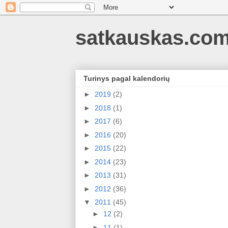
satkauskas.co
Turinys pagal kalendorių
►
2019
(2)
►
2018
(1)
►
2017
(6)
►
2016
(20)
►
2015
(22)
►
2014
(23)
►
2013
(31)
►
2012
(36)
▼
2011
(45)
►
12
(2)
►
11
(1)