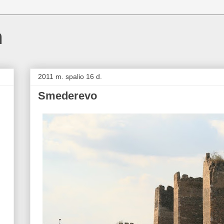
m
2011 m. spalio 16 d.
Smederevo