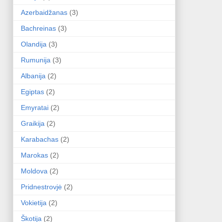
Azerbaidžanas
(3)
Bachreinas
(3)
Olandija
(3)
Rumunija
(3)
Albanija
(2)
Egiptas
(2)
Emyratai
(2)
Graikija
(2)
Karabachas
(2)
Marokas
(2)
Moldova
(2)
Pridnestrovjė
(2)
Vokietija
(2)
Škotija
(2)