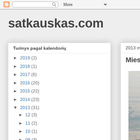
satkauskas.com
2013 m
Turinys pagal kalendorių
►
2019
(2)
Mies
►
2018
(1)
►
2017
(6)
►
2016
(20)
►
2015
(22)
►
2014
(23)
▼
2013
(31)
►
12
(3)
►
11
(2)
►
10
(1)
►
09
(3)