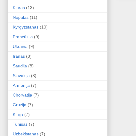
Kipras
(13)
Nepalas
(11)
Kyrgyzstanas
(10)
Prancūzija
(9)
Ukraina
(9)
Iranas
(8)
Saūdija
(8)
Slovakija
(8)
Armėnija
(7)
Chorvatija
(7)
Gruzija
(7)
Kinija
(7)
Tunisas
(7)
Uzbekistanas
(7)