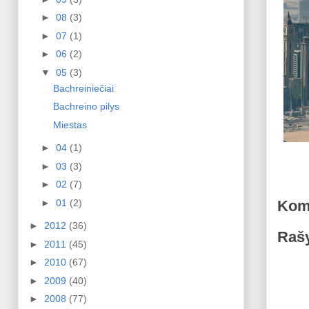
►
08
(3)
►
07
(1)
►
06
(2)
▼
05
(3)
Bachreiniečiai
Bachreino pilys
Miestas
►
04
(1)
►
03
(3)
►
02
(7)
Kom
►
01
(2)
►
2012
(36)
Rašy
►
2011
(45)
►
2010
(67)
►
2009
(40)
►
2008
(77)