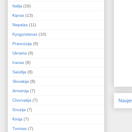
Italija
(16)
Kipras
(13)
Nepalas
(11)
Kyrgyzstanas
(10)
Prancūzija
(9)
Ukraina
(9)
Iranas
(8)
Saūdija
(8)
Slovakija
(8)
Armėnija
(7)
Chorvatija
(7)
Nauje
Gruzija
(7)
Kinija
(7)
Tunisas
(7)