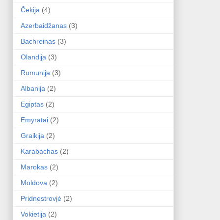
Čekija
(4)
Azerbaidžanas
(3)
Bachreinas
(3)
Olandija
(3)
Rumunija
(3)
Albanija
(2)
Egiptas
(2)
Emyratai
(2)
Graikija
(2)
Karabachas
(2)
Marokas
(2)
Moldova
(2)
Pridnestrovjė
(2)
Vokietija
(2)