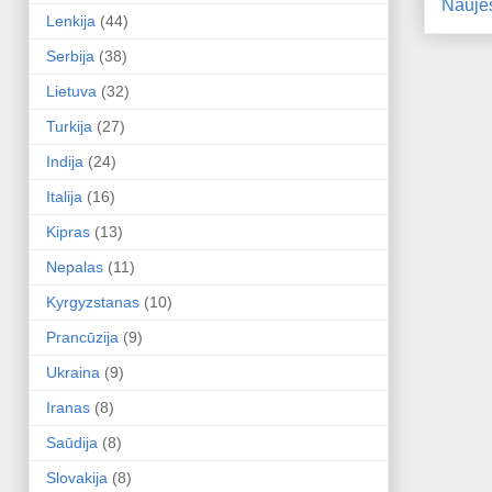
Nauje
Lenkija
(44)
Serbija
(38)
Lietuva
(32)
Turkija
(27)
Indija
(24)
Italija
(16)
Kipras
(13)
Nepalas
(11)
Kyrgyzstanas
(10)
Prancūzija
(9)
Ukraina
(9)
Iranas
(8)
Saūdija
(8)
Slovakija
(8)