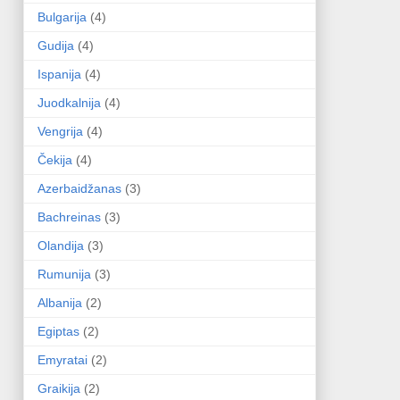
Bulgarija
(4)
Gudija
(4)
Ispanija
(4)
Juodkalnija
(4)
Vengrija
(4)
Čekija
(4)
Azerbaidžanas
(3)
Bachreinas
(3)
Olandija
(3)
Rumunija
(3)
Albanija
(2)
Egiptas
(2)
Emyratai
(2)
Graikija
(2)