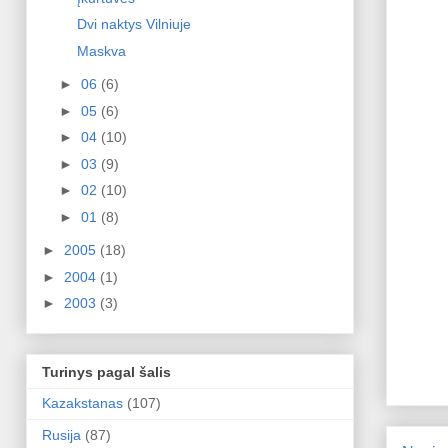
Dvi naktys Vilniuje
Maskva
►
06
(6)
►
05
(6)
►
04
(10)
►
03
(9)
►
02
(10)
►
01
(8)
►
2005
(18)
►
2004
(1)
►
2003
(3)
Turinys pagal šalis
Kazakstanas
(107)
Rusija
(87)