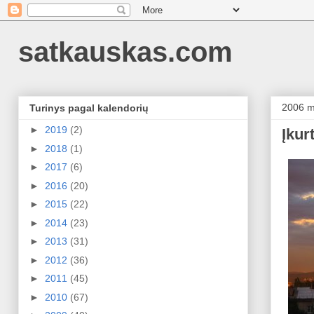
satkauskas.com
2006 m.
Turinys pagal kalendorių
►
2019
(2)
Įkur
►
2018
(1)
►
2017
(6)
►
2016
(20)
►
2015
(22)
►
2014
(23)
►
2013
(31)
►
2012
(36)
►
2011
(45)
►
2010
(67)