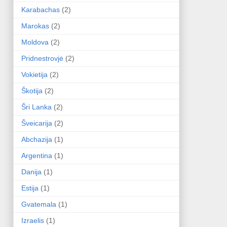
Karabachas
(2)
Marokas
(2)
Moldova
(2)
Pridnestrovjė
(2)
Vokietija
(2)
Škotija
(2)
Šri Lanka
(2)
Šveicarija
(2)
Abchazija
(1)
Argentina
(1)
Danija
(1)
Estija
(1)
Gvatemala
(1)
Izraelis
(1)