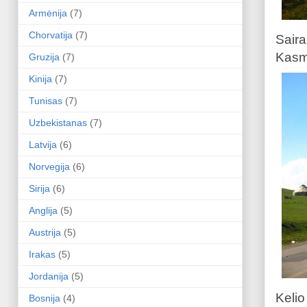
Armėnija
(7)
Chorvatija
(7)
Saira
Kasme
Gruzija
(7)
Kinija
(7)
Tunisas
(7)
Uzbekistanas
(7)
Latvija
(6)
Norvegija
(6)
Sirija
(6)
Anglija
(5)
Austrija
(5)
Irakas
(5)
Jordanija
(5)
Kelio
Bosnija
(4)