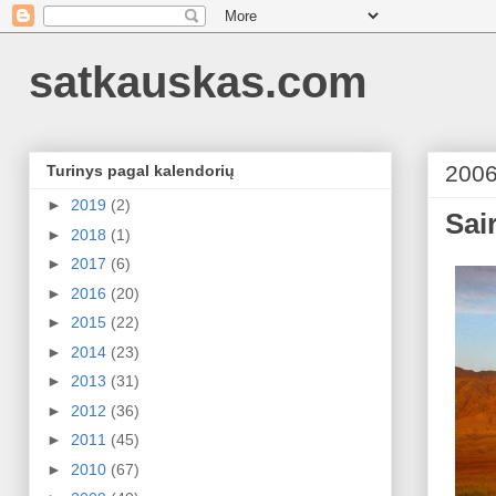
satkauskas.com
2006
Turinys pagal kalendorių
►
2019
(2)
Sai
►
2018
(1)
►
2017
(6)
►
2016
(20)
►
2015
(22)
►
2014
(23)
►
2013
(31)
►
2012
(36)
►
2011
(45)
►
2010
(67)