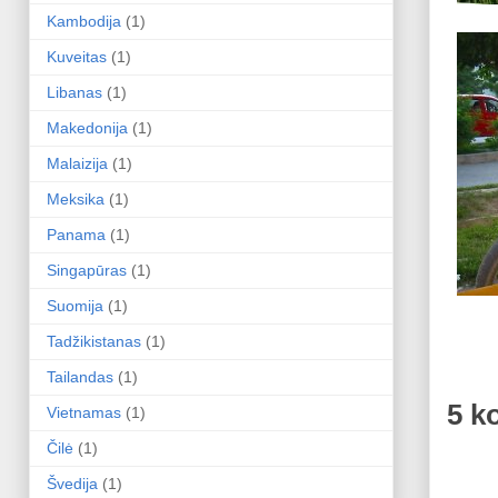
Kambodija
(1)
Kuveitas
(1)
Libanas
(1)
Makedonija
(1)
Malaizija
(1)
Meksika
(1)
Panama
(1)
Singapūras
(1)
Suomija
(1)
Tadžikistanas
(1)
Tailandas
(1)
5 k
Vietnamas
(1)
Čilė
(1)
Švedija
(1)