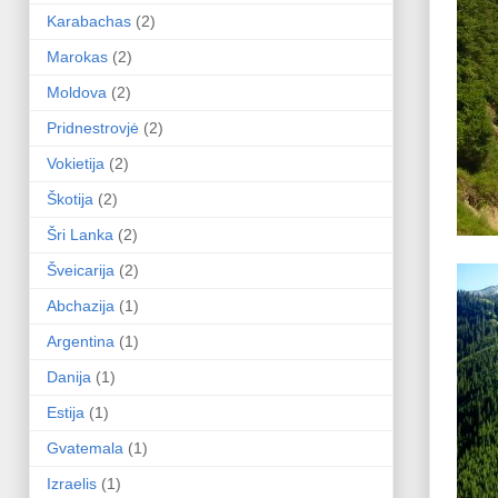
Karabachas
(2)
Marokas
(2)
Moldova
(2)
Pridnestrovjė
(2)
Vokietija
(2)
Škotija
(2)
Šri Lanka
(2)
Šveicarija
(2)
Abchazija
(1)
Argentina
(1)
Danija
(1)
Estija
(1)
Gvatemala
(1)
Izraelis
(1)