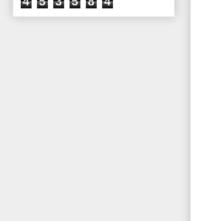
4
5
3
5
8
4