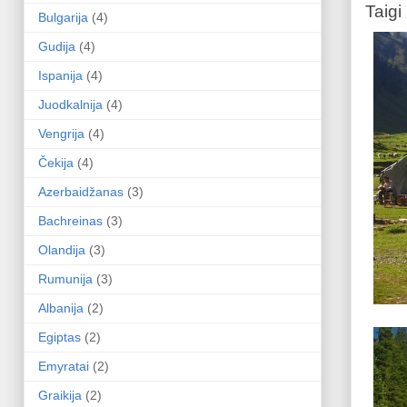
Bulgarija
(4)
Gudija
(4)
Ispanija
(4)
Juodkalnija
(4)
Vengrija
(4)
Čekija
(4)
Azerbaidžanas
(3)
Bachreinas
(3)
Olandija
(3)
Rumunija
(3)
Albanija
(2)
Egiptas
(2)
Emyratai
(2)
Graikija
(2)