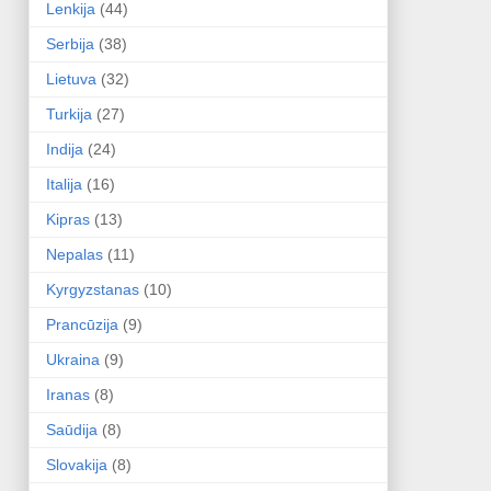
Lenkija
(44)
Serbija
(38)
Lietuva
(32)
Turkija
(27)
Indija
(24)
Italija
(16)
Kipras
(13)
Nepalas
(11)
Kyrgyzstanas
(10)
Prancūzija
(9)
Ukraina
(9)
Iranas
(8)
Saūdija
(8)
Slovakija
(8)