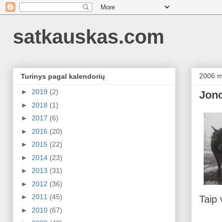
satkauskas.com
2006 m
Turinys pagal kalendorių
►
2019
(2)
Jono
►
2018
(1)
►
2017
(6)
►
2016
(20)
►
2015
(22)
►
2014
(23)
►
2013
(31)
►
2012
(36)
►
2011
(45)
Taip 
►
2010
(67)