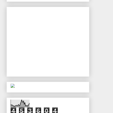
4
5
3
6
0
4