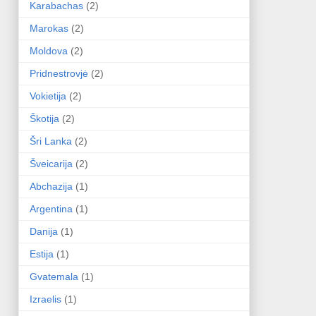
Karabachas
(2)
Marokas
(2)
Moldova
(2)
Pridnestrovjė
(2)
Vokietija
(2)
Škotija
(2)
Šri Lanka
(2)
Šveicarija
(2)
Abchazija
(1)
Argentina
(1)
Danija
(1)
Estija
(1)
Gvatemala
(1)
Izraelis
(1)