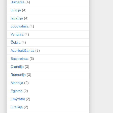
Bulgarija
(4)
Gudija
(4)
Ispanija
(4)
Juodkalnija
(4)
Vengrija
(4)
Čekija
(4)
Azerbaidžanas
(3)
Bachreinas
(3)
Olandija
(3)
Rumunija
(3)
Albanija
(2)
Egiptas
(2)
Emyratai
(2)
Graikija
(2)