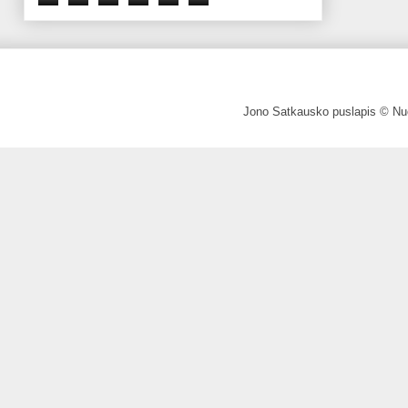
Jono Satkausko puslapis © Nuo